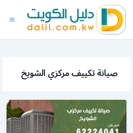
خطي
لى
لمحتوى
صيانة تكييف مركزي الشويخ