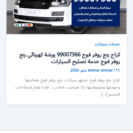
خدمات سيارات
كراج رنج روفر فوج 99007366 ورشة كهربائي رنج
روفر فوج خدمة تصليح السيارات
11 مايو، 2020
/
ammar ammar
كراج رنج روفر فوج تشتهر سيارات رنج روفر فوج بفخامتها
وجودتها وموثوقيتها. إذا تعرضت لحادث ، فإننا نقدم إصلاحات
للجسم […]