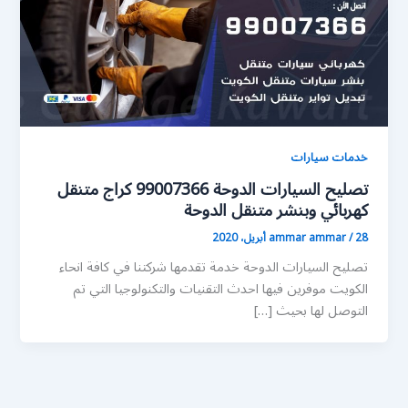
خدمات سيارات
تصليح السيارات الدوحة 99007366 كراج متنقل
كهربائي وبنشر متنقل الدوحة
28 أبريل، 2020
/
ammar ammar
تصليح السيارات الدوحة خدمة تقدمها شركتنا في كافة انحاء
الكويت موفرين فيها احدث التقنيات والتكنولوجيا التي تم
التوصل لها بحيث […]