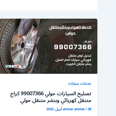
خدمات سيارات
تصليح السيارات حولي 99007366 كراج
متنقل كهربائي وبنشر متنقل حولي
28 أبريل، 2020
/
ammar ammar