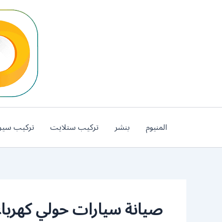
خطي
لى
لمحتوى
المنيوم
بنشر
تركيب ستلايت
تركيب سير
صيانة سيارات حولي كهربا