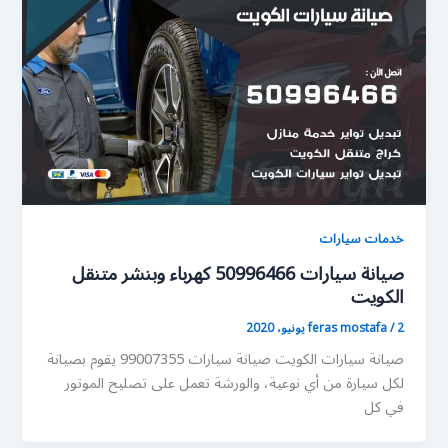
خدمات سيارات
صيانة سيارات 50996466 كهرباء وبنشر متنقل
الكويت
2 يونيو، 2020
/
feras mostafa
صيانة سيارات الكويت صيانة سيارات 99007355 يقوم بصيانة
لكل سيارة من أي نوعية، والورشة تعمل على تصليح الموتور
في كل