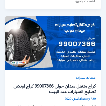
التقنيات واجهزة
خدمات سيارات
كراج متنقل ميدان حولي 99007366 كراج اونلاين
تصليح السيارات عند البيت
29 أبريل، 2020
/
alsatary