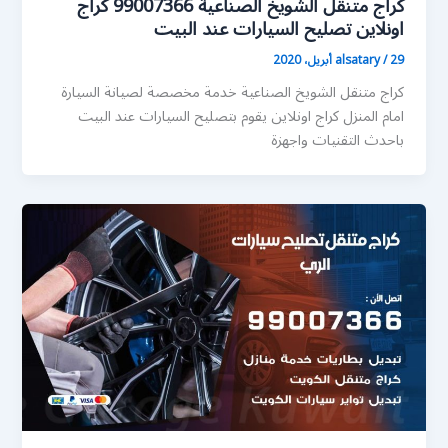
كراج متنقل الشويخ الصناعية 99007366 كراج
اونلاين تصليح السيارات عند البيت
29 أبريل، 2020
/
alsatary
كراج متنقل الشويخ الصناعية خدمة مخصصة لصيانة السيارة
امام المنزل كراج اونلاين يقوم بتصليح السيارات عند البيت
باحدث التقنيات واجهزة