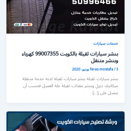
خدمات سيارات
بنشر سيارات ثقيلة بالكويت 99007355 كهرباء
وبنشر متنقل
3 يونيو، 2020
/
feras mostafa
بنشر سيارات ثقيلة بنشر سيارات ثقيلة لديه خدمة متنقلة
ميكانيك ديزل وبنشر معدات ثقيلة علة العميل فحسب أن
يتصل على […]