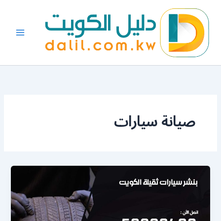
خطي
لى
لمحتوى
صيانة سيارات