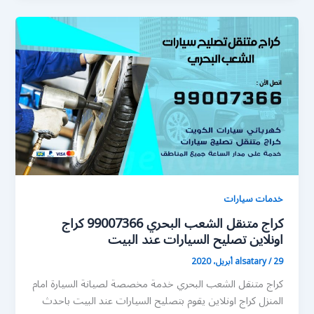
خدمات سيارات
كراج متنقل الشعب البحري 99007366 كراج
اونلاين تصليح السيارات عند البيت
29 أبريل، 2020
/
alsatary
كراج متنقل الشعب البحري خدمة مخصصة لصيانة السيارة امام
المنزل كراج اونلاين يقوم بتصليح السيارات عند البيت باحدث