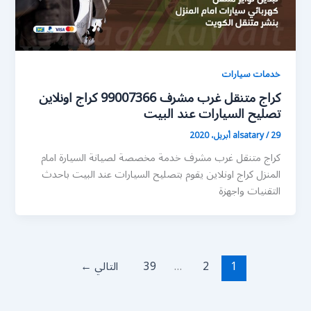
خدمات سيارات
كراج متنقل غرب مشرف 99007366 كراج اونلاين
تصليح السيارات عند البيت
29 أبريل، 2020
/
alsatary
كراج متنقل غرب مشرف خدمة مخصصة لصيانة السيارة امام
المنزل كراج اونلاين يقوم بتصليح السيارات عند البيت باحدث
التقنيات واجهزة
1
2
…
39
التالي
←