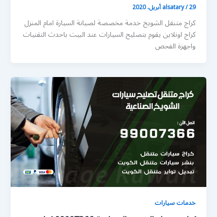
29 أبريل، 2020
/
alsatary
كراج متنقل الشويخ خدمة مخصصة لصيانة السيارة امام المنزل
كراج اونلاين يقوم بتصليح السيارات عند البيت باحدث التقنيات
واجهزة الفحص
خدمات سيارات