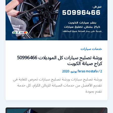
خدمات سيارات
ورشة تصليح سيارات كل الموديلات 50996466
كراج صيانة الكويت
2 يونيو، 2020
/
feras mostafa
ورشة تصليح سيارات ورشة تصليح سيارات تحرص للغاية في
تقديم الأفضل من خدمات الصيانة للزبائن الكرام، كل خدمة
تقدم بجودة