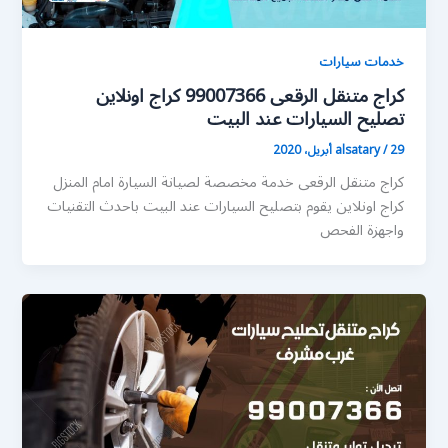
خدمات سيارات
كراج متنقل الرقعى 99007366 كراج اونلاين
تصليح السيارات عند البيت
29 أبريل، 2020
/
alsatary
كراج متنقل الرقعى خدمة مخصصة لصيانة السيارة امام المنزل
كراج اونلاين يقوم بتصليح السيارات عند البيت باحدث التقنيات
واجهزة الفحص