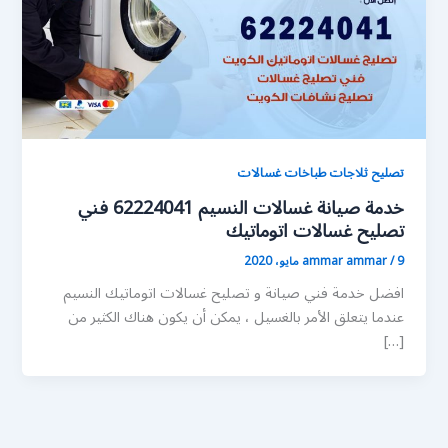
تصليح ثلاجات طباخات غسالات
خدمة صيانة غسالات النسيم 62224041 فني
تصليح غسالات اتوماتيك
9 مايو، 2020
/
ammar ammar
افضل خدمة فني صيانة و تصليح غسالات اتوماتيك النسيم
عندما يتعلق الأمر بالغسيل ، يمكن أن يكون هناك الكثير من
[…]