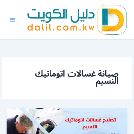
خطي
لى
لمحتوى
صيانة غسالات اتوماتيك
النسيم