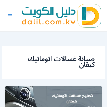
خطي
لى
لمحتوى
صيانة غسالات اتوماتيك
كيفان