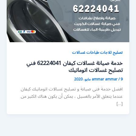
تصليح ثلاجات طباخات غسالات
خدمة صيانة غسالات كيفان 62224041 فني
تصليح غسالات اتوماتيك
9 مايو، 2020
/
ammar ammar
افضل خدمة فني صيانة و تصليح غسالات اتوماتيك كيفان
عندما يتعلق الأمر بالغسيل ، يمكن أن يكون هناك الكثير من
[…]