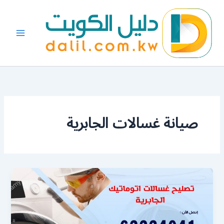
خطي
لى
لمحتوى
صيانة غسالات الجابرية