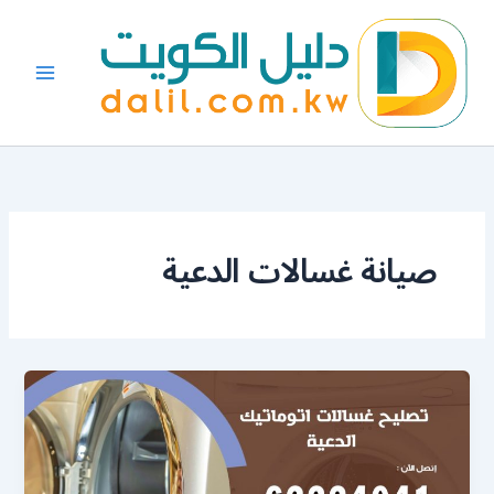
خطي
لى
لمحتوى
صيانة غسالات الدعية