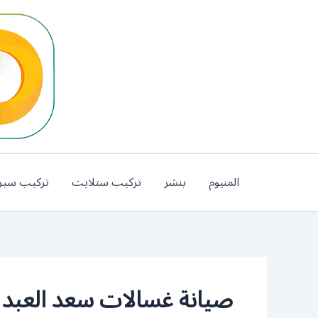
خطي
لى
لمحتوى
المنيوم
بنشر
تركيب ستلايت
تركيب سير
صيانة غسالات سعد العبد ا