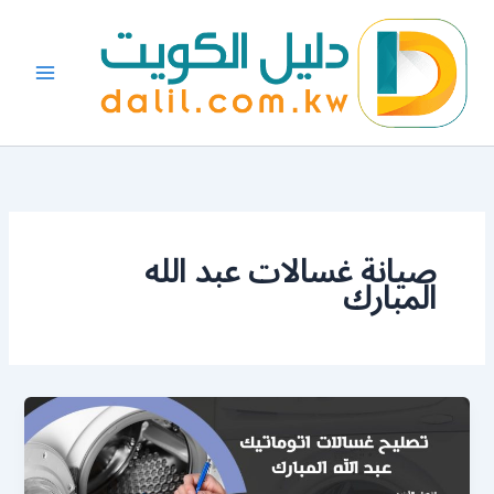
خطي
لى
لمحتوى
صيانة غسالات عبد الله
المبارك