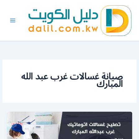
خطي
لى
لمحتوى
صيانة غسالات غرب عبد الله
المبارك