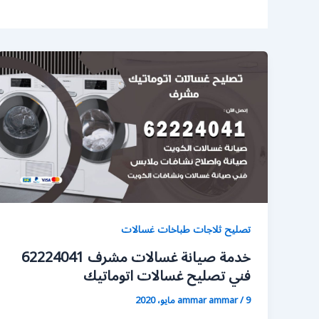
تصليح ثلاجات طباخات غسالات
خدمة صيانة غسالات مشرف 62224041
فني تصليح غسالات اتوماتيك
9 مايو، 2020
/
ammar ammar