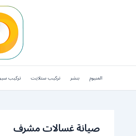
خطي
لى
لمحتوى
المنيوم
بنشر
تركيب ستلايت
تركيب سير
صيانة غسالات مشرف