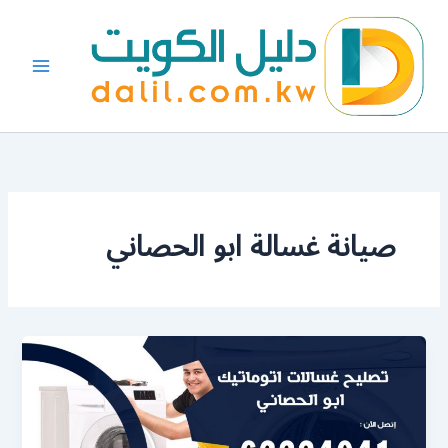
خطي
لى
لمحتوى
صيانة غسالة ابو الحصاني