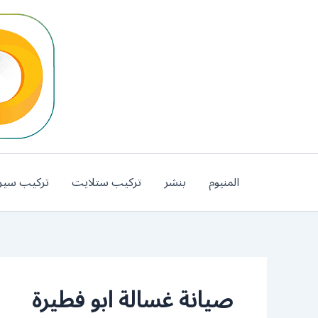
خطي
لى
لمحتوى
المنيوم
بنشر
تركيب ستلايت
تركيب سير
صيانة غسالة ابو فطيرة