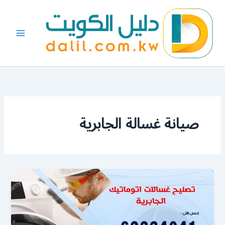
خطي
لى
لمحتوى
صيانة غسالة الجابرية