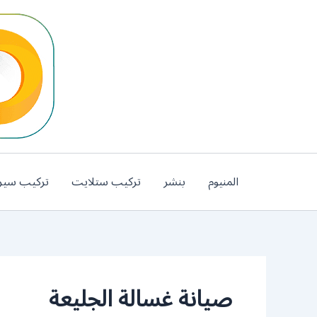
خطي
لى
لمحتوى
المنيوم
بنشر
تركيب ستلايت
تركيب سير
صيانة غسالة الجليعة