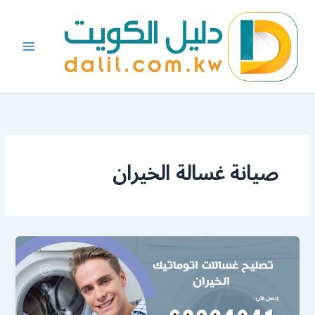
خطي
لى
لمحتوى
صيانة غسالة الخيران