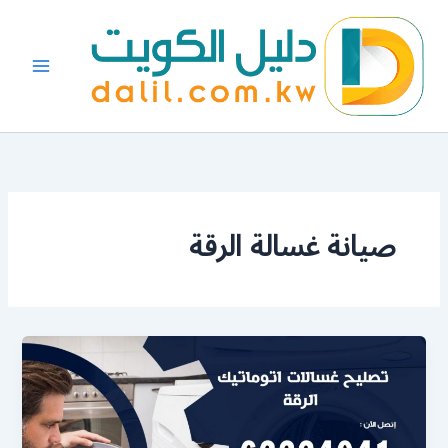
خطي
لى
لمحتوى
صيانة غسالة الرقة