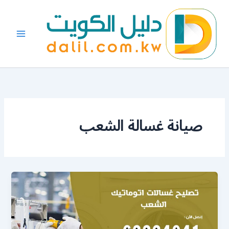
خطي
لى
لمحتوى
صيانة غسالة الشعب