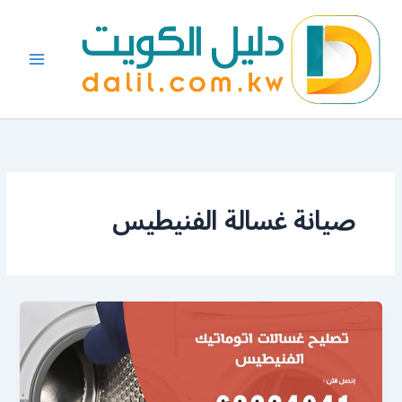
خطي
لى
لمحتوى
صيانة غسالة الفنيطيس