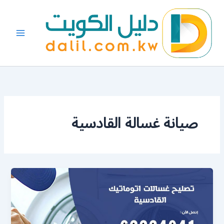
خطي
لى
لمحتوى
صيانة غسالة القادسية