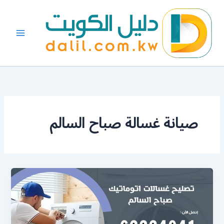
خطي
لى
لمحتوى
صيانة غسالة صباح السالم