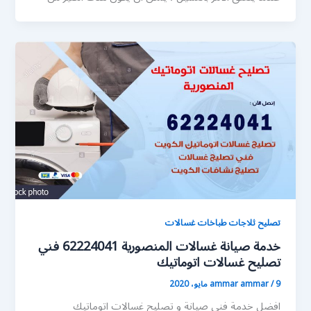
تصليح ثلاجات طباخات غسالات
خدمة صيانة غسالات المنصورية 62224041 فني
تصليح غسالات اتوماتيك
9 مايو، 2020
/
ammar ammar
افضل خدمة فني صيانة و تصليح غسالات اتوماتيك