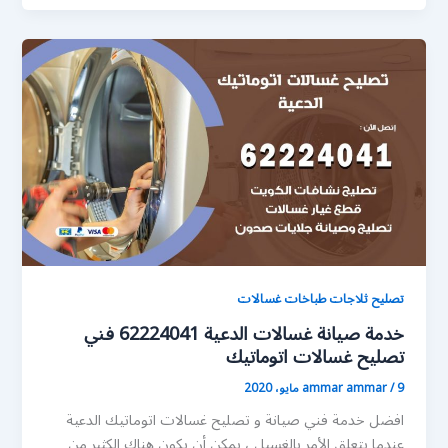
تصليح ثلاجات طباخات غسالات
خدمة صيانة غسالات الدعية 62224041 فني
تصليح غسالات اتوماتيك
9 مايو، 2020
/
ammar ammar
افضل خدمة فني صيانة و تصليح غسالات اتوماتيك الدعية
عندما يتعلق الأمر بالغسيل ، يمكن أن يكون هناك الكثير من