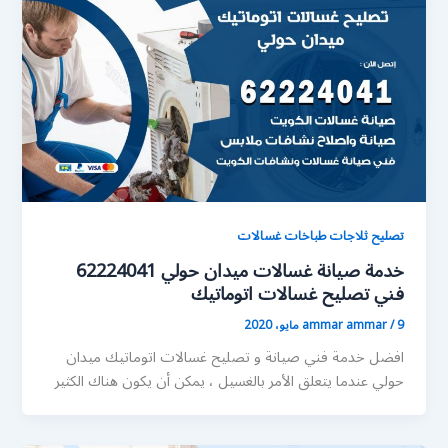
تصليح ثلاجات طباخات غسالات
خدمة صيانة غسالات ميدان حولي 62224041
فني تصليح غسالات اتوماتيك
9 مايو، 2020
/
ammar ammar
افضل خدمة فني صيانة و تصليح غسالات اتوماتيك ميدان
حولي عندما يتعلق الأمر بالغسيل ، يمكن أن يكون هناك الكثير