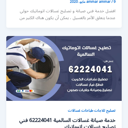
9 مايو، 2020
/
ammar ammar
افضل خدمة فني صيانة و تصليح غسالات اتوماتيك حولي
عندما يتعلق الأمر بالغسيل ، يمكن أن يكون هناك الكثير من
تصليح ثلاجات طباخات غسالات
خدمة صيانة غسالات السالمية 62224041 فني
تصليح غسالات اتوماتيك