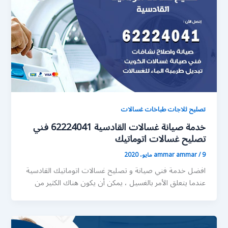
تصليح ثلاجات طباخات غسالات
خدمة صيانة غسالات القادسية 62224041 فني
تصليح غسالات اتوماتيك
9 مايو، 2020
/
ammar ammar
افضل خدمة فني صيانة و تصليح غسالات اتوماتيك القادسية
عندما يتعلق الأمر بالغسيل ، يمكن أن يكون هناك الكثير من