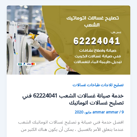
تصليح ثلاجات طباخات غسالات
خدمة صيانة غسالات الشعب 62224041 فني
تصليح غسالات اتوماتيك
9 مايو، 2020
/
ammar ammar
افضل خدمة فني صيانة و تصليح غسالات اتوماتيك الشعب
عندما يتعلق الأمر بالغسيل ، يمكن أن يكون هناك الكثير من