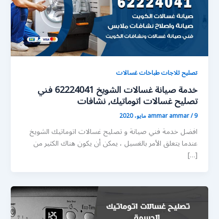
تصليح ثلاجات طباخات غسالات
خدمة صيانة غسالات الشويخ 62224041 فني
تصليح غسالات اتوماتيك, نشافات
9 مايو، 2020
/
ammar ammar
افضل خدمة فني صيانة و تصليح غسالات اتوماتيك الشويخ
عندما يتعلق الأمر بالغسيل ، يمكن أن يكون هناك الكثير من
[…]