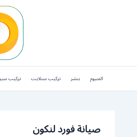
خطي
لى
لمحتوى
المنيوم
بنشر
تركيب ستلايت
تركيب سير
صيانة فورد لنكون