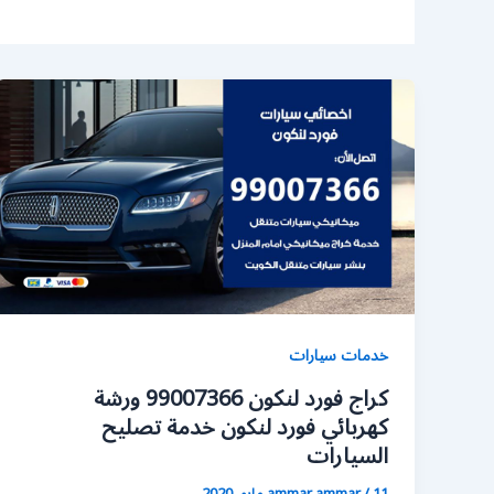
خدمات سيارات
كراج فورد لنكون 99007366 ورشة
كهربائي فورد لنكون خدمة تصليح
السيارات
11 مايو، 2020
/
ammar ammar