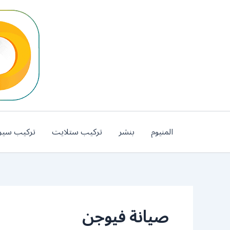
خطي
لى
لمحتوى
المنيوم
بنشر
تركيب ستلايت
تركيب سير
صيانة فيوجن