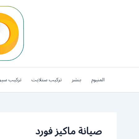
خطي
لى
لمحتوى
المنيوم
بنشر
تركيب ستلايت
تركيب سير
صيانة ماكيز فورد