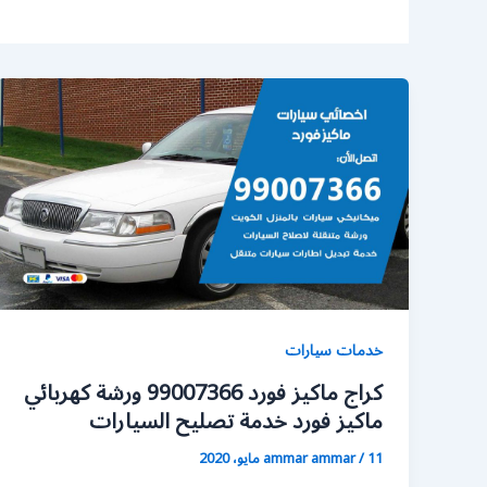
خدمات سيارات
كراج ماكيز فورد 99007366 ورشة كهربائي
ماكيز فورد خدمة تصليح السيارات
11 مايو، 2020
/
ammar ammar