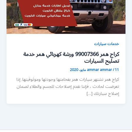
خدمات سيارات
كراج همر 99007366 ورشة كهربائي همر خدمة
تصليح السيارات
11 مايو، 2020
/
ammar ammar
كراج همر تشتهر سيارات همر بفخامتها وجودتها وموثوقيتها. إذا
تعرضت لحادث ، فإننا نقدم إصلاحات للجسم والطلاء لضمان
إصلاح سيارتك […]