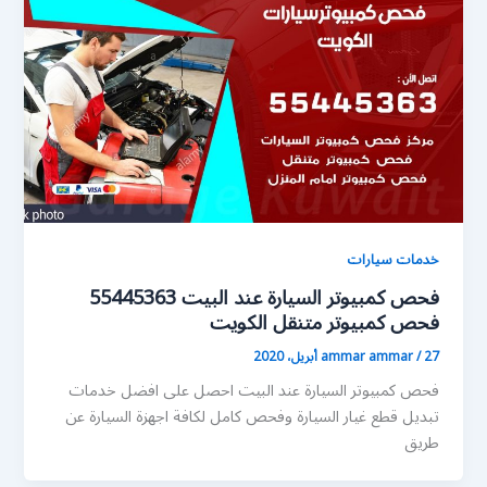
خدمات سيارات
فحص كمبيوتر السيارة عند البيت 55445363
فحص كمبيوتر متنقل الكويت
27 أبريل، 2020
/
ammar ammar
فحص كمبيوتر السيارة عند البيت احصل على افضل خدمات
تبديل قطع غيار السيارة وفحص كامل لكافة اجهزة السيارة عن
طريق