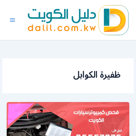
خطي
لى
لمحتوى
ظفيرة الكوابل