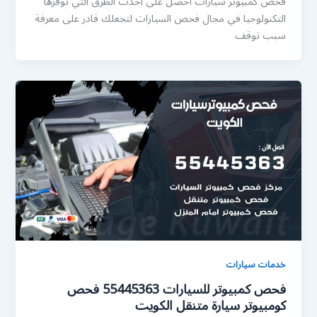
فحص كمبيوتر سيارات احصل على احدث الطرق التي توفرها
التكنولوجيا في مجال فحص السيارات لتجعلك قادر على معرفة
سبب توقف
خدمات سيارات
فحص كمبيوتر للسيارات 55445363 فحص
كومبيوتر سيارة متنقل الكويت