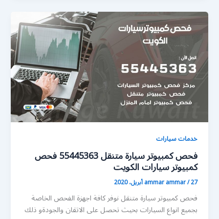
خدمات سيارات
فحص كمبيوتر سيارة متنقل 55445363 فحص
كمبيوتر سيارات الكويت
27 أبريل، 2020
/
ammar ammar
فحص كمبيوتر سيارة متنقل نوفر كافة اجهزة الفحص الخاصة
بجميع انواع السيارات بحيث تحصل على الاتقان والجودةو ذلك