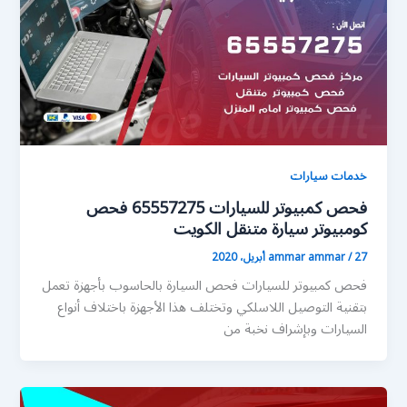
خدمات سيارات
فحص كمبيوتر للسيارات 65557275 فحص
كومبيوتر سيارة متنقل الكويت
27 أبريل، 2020
/
ammar ammar
فحص كمبيوتر للسيارات فحص السيارة بالحاسوب بأجهزة تعمل
بتقنية التوصيل اللاسلكي وتختلف هذا الأجهزة باختلاف أنواع
السيارات وبإشراف نخبة من