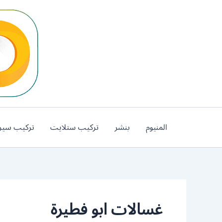
خطي
لى
لمحتوى
المنيوم
بنشر
تركيب ستلايت
تركيب سير
غسالات ابو فطيرة