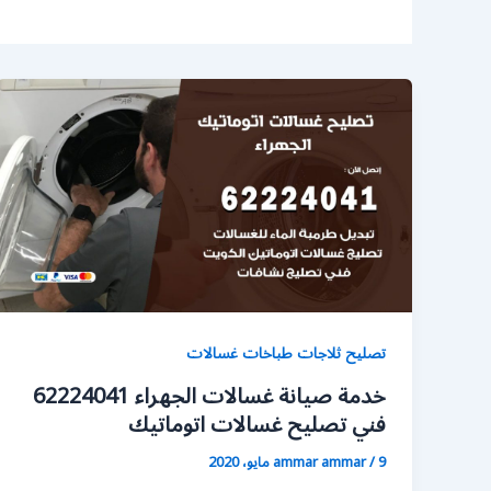
تصليح ثلاجات طباخات غسالات
خدمة صيانة غسالات الجهراء 62224041
فني تصليح غسالات اتوماتيك
9 مايو، 2020
/
ammar ammar