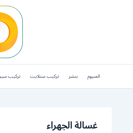
خطي
لى
لمحتوى
المنيوم
بنشر
تركيب ستلايت
تركيب سير
غسالة الجهراء