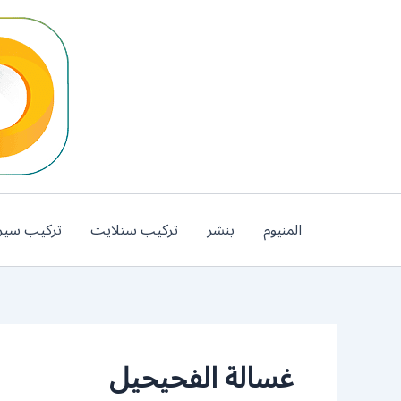
خطي
لى
لمحتوى
المنيوم
بنشر
تركيب ستلايت
تركيب سير
غسالة الفحيحيل