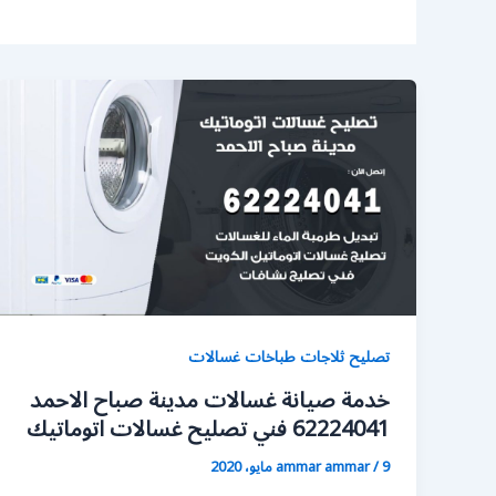
تصليح ثلاجات طباخات غسالات
خدمة صيانة غسالات مدينة صباح الاحمد
62224041 فني تصليح غسالات اتوماتيك
9 مايو، 2020
/
ammar ammar