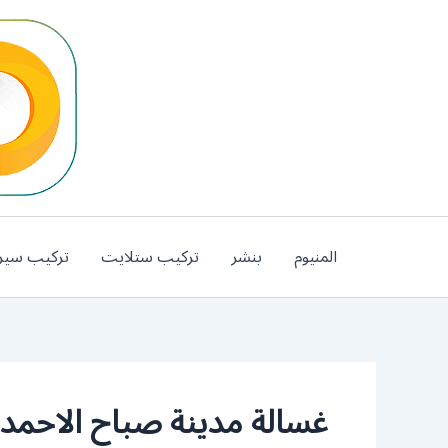
خطي
لى
لمحتوى
المنيوم
بنشر
تركيب ستلايت
تركيب سير
غسالة مدينة صباح الاحمد