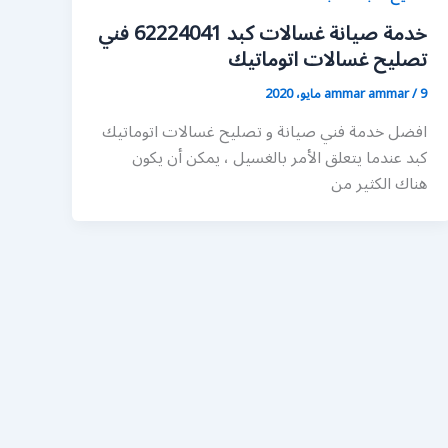
خدمة صيانة غسالات كبد 62224041 فني
تصليح غسالات اتوماتيك
9 مايو، 2020
/
ammar ammar
افضل خدمة فني صيانة و تصليح غسالات اتوماتيك
كبد عندما يتعلق الأمر بالغسيل ، يمكن أن يكون
هناك الكثير من