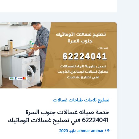
تصليح ثلاجات طباخات غسالات
خدمة صيانة غسالات جنوب السرة
62224041 فني تصليح غسالات اتوماتيك
9 مايو، 2020
/
ammar ammar