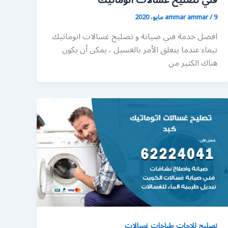
فني تصليح غسالات اتوماتيك
9 مايو، 2020
/
ammar ammar
افضل خدمة فني صيانة و تصليح غسالات اتوماتيك
تيماء عندما يتعلق الأمر بالغسيل ، يمكن أن يكون
هناك الكثير من
تصليح ثلاجات طباخات غسالات