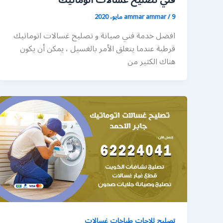
فني تصليح غسالات اتوماتيك
9 مايو، 2020
/
ammar ammar
افضل خدمة فني صيانة و تصليح غسالات اتوماتيك
قرطبة عندما يتعلق الأمر بالغسيل ، يمكن أن يكون
هناك الكثير من
تصليح ثلاجات طباخات غسالات