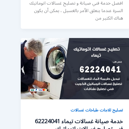
افضل خدمة فني صيانة و تصليح غسالات اتوماتيك
السرة عندما يتعلق الأمر بالغسيل ، يمكن أن يكون
هناك الكثير من
تصليح ثلاجات طباخات غسالات
خدمة صيانة غسالات تيماء 62224041