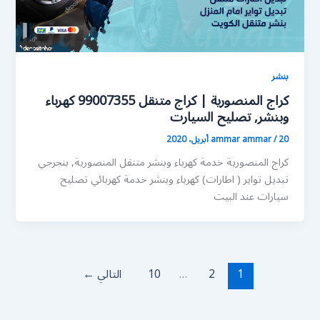
بنشر
كراج المنصورية | كراج متنقل 99007355 كهرباء
وبنشر, تصليح السيارت
20 أبريل، 2020
/
ammar ammar
كراج المنصورية خدمة كهرباء وبنشر متنقل المنصورية, بنجرجي
تبديل تواير ( اطارات) كهرباء وبنشر خدمة كهربائي تصليح
سيارات عند البيت
1
2
…
10
التالي
←