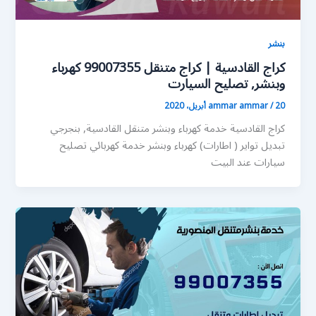
بنشر
كراج القادسية | كراج متنقل 99007355 كهرباء
وبنشر, تصليح السيارت
20 أبريل، 2020
/
ammar ammar
كراج القادسية خدمة كهرباء وبنشر متنقل القادسية, بنجرجي
تبديل تواير ( اطارات) كهرباء وبنشر خدمة كهربائي تصليح
سيارات عند البيت