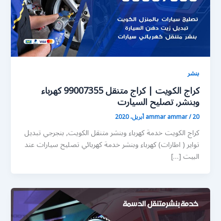
بنشر
كراج الكويت | كراج متنقل 99007355 كهرباء
وبنشر, تصليح السيارت
20 أبريل، 2020
/
ammar ammar
كراج الكويت خدمة كهرباء وبنشر متنقل الكويت, بنجرجي تبديل
تواير ( اطارات) كهرباء وبنشر خدمة كهربائي تصليح سيارات عند
البيت […]