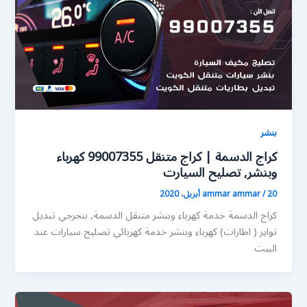
بنشر
كراج الدسمة | كراج متنقل 99007355 كهرباء
وبنشر, تصليح السيارت
20 أبريل، 2020
/
ammar ammar
كراج الدسمة خدمة كهرباء وبنشر متنقل الدسمة, بنجرجي تبديل
تواير ( اطارات) كهرباء وبنشر خدمة كهربائي تصليح سيارات عند
البيت