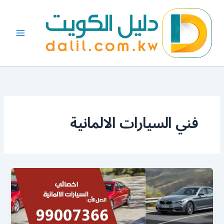
خطي
لى
لمحتوى
فني السيارات الالمانية