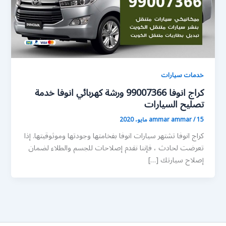
خدمات سيارات
كراج انوفا 99007366 ورشة كهربائي انوفا خدمة
تصليح السيارات
15 مايو، 2020
/
ammar ammar
كراج انوفا تشتهر سيارات انوفا بفخامتها وجودتها وموثوقيتها. إذا
تعرضت لحادث ، فإننا نقدم إصلاحات للجسم والطلاء لضمان
إصلاح سيارتك […]