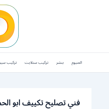
خطي
لى
لمحتوى
المنيوم
بنشر
تركيب ستلايت
تركيب سير
فني تصليح تكييف ابو الح