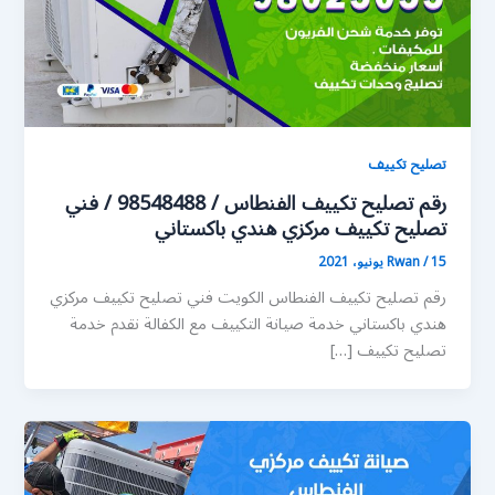
تصليح تكييف
رقم تصليح تكييف الفنطاس / 98548488 / فني
تصليح تكييف مركزي هندي باكستاني
15 يونيو، 2021
/
Rwan
رقم تصليح تكييف الفنطاس الكويت فني تصليح تكييف مركزي
هندي باكستاني خدمة صيانة التكييف مع الكفالة نقدم خدمة
تصليح تكييف […]