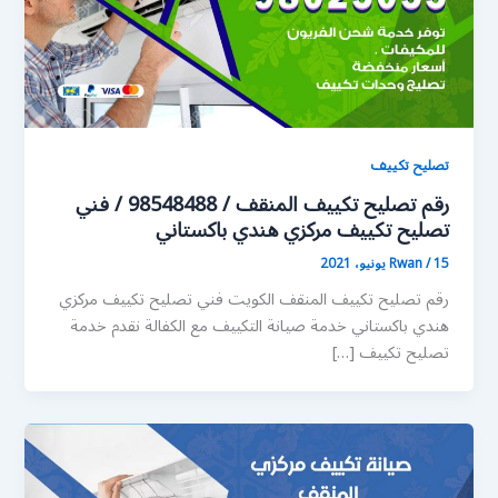
تصليح تكييف
رقم تصليح تكييف المنقف / 98548488 / فني
تصليح تكييف مركزي هندي باكستاني
15 يونيو، 2021
/
Rwan
رقم تصليح تكييف المنقف الكويت فني تصليح تكييف مركزي
هندي باكستاني خدمة صيانة التكييف مع الكفالة نقدم خدمة
تصليح تكييف […]