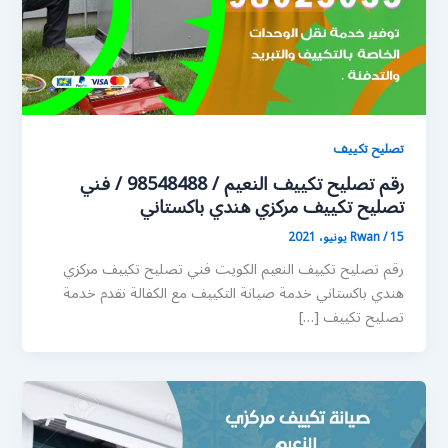
تصليح تكييف
رقم تصليح تكييف النعيم / 98548488 / فني
تصليح تكييف مركزي هندي باكستاني
15 يونيو، 2021
/
Rwan
رقم تصليح تكييف النعيم الكويت فني تصليح تكييف مركزي
هندي باكستاني خدمة صيانة التكييف مع الكفالة نقدم خدمة
تصليح تكييف […]