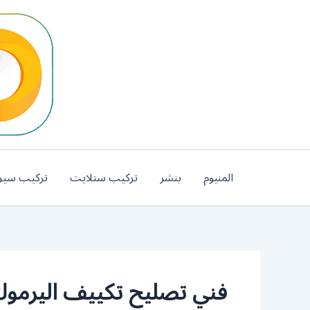
خطي
لى
لمحتوى
المنيوم
بنشر
تركيب ستلايت
تركيب سير
فني تصليح تكييف اليرمو