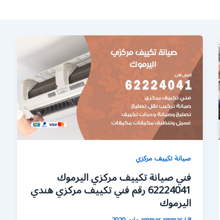
صيانة تكييف مركزي
فني صيانة تكييف مركزي اليرموك
62224041 رقم فني تكييف مركزي هندي
اليرموك
8 مايو، 2020
/
ammar ammar