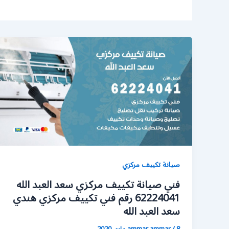
صيانة تكييف مركزي
فني صيانة تكييف مركزي سعد العبد الله
62224041 رقم فني تكييف مركزي هندي
سعد العبد الله
8 مايو، 2020
/
ammar ammar