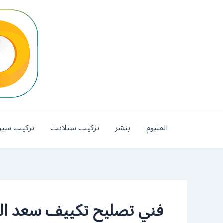
خطي
لى
لمحتوى
المنيوم
بنشر
تركيب ستلايت
تركيب سير
فني تصليح تكييف سعد العب