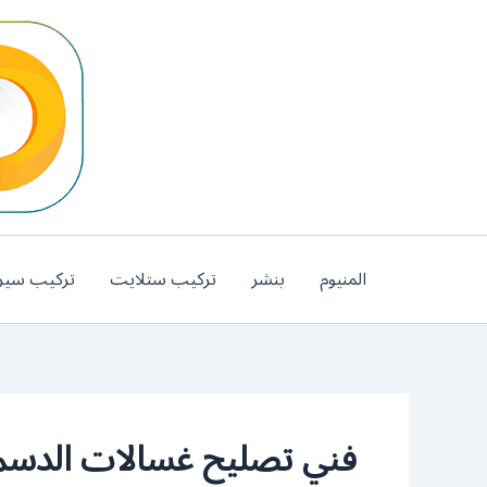
خطي
لى
لمحتوى
المنيوم
بنشر
تركيب ستلايت
تركيب سير
فني تصليح غسالات الدسم