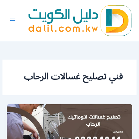
خطي
لى
لمحتوى
فني تصليح غسالات الرحاب