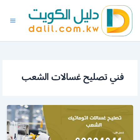
خطي
لى
لمحتوى
فني تصليح غسالات الشعب