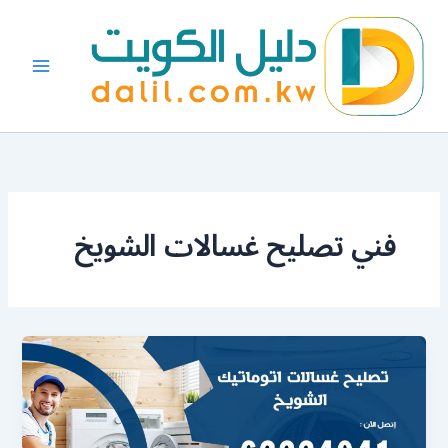
خطي
لى
لمحتوى
فني تصليح غسالات الشويخ