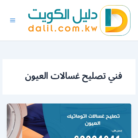
خطي
لى
لمحتوى
فني تصليح غسالات العيون