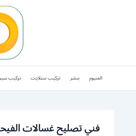
خطي
لى
لمحتوى
المنيوم
بنشر
تركيب ستلايت
تركيب سير
فني تصليح غسالات الفيحا