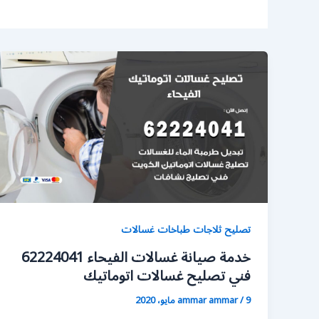
تصليح ثلاجات طباخات غسالات
خدمة صيانة غسالات الفيحاء 62224041
فني تصليح غسالات اتوماتيك
9 مايو، 2020
/
ammar ammar