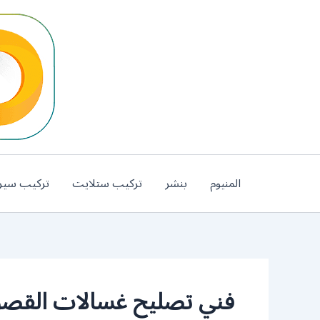
خطي
لى
لمحتوى
المنيوم
بنشر
تركيب ستلايت
تركيب سير
فني تصليح غسالات القصو