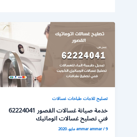
تصليح ثلاجات طباخات غسالات
خدمة صيانة غسالات القصور 62224041
فني تصليح غسالات اتوماتيك
9 مايو، 2020
/
ammar ammar